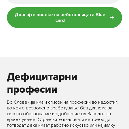
Дознајте повеќе на вебстраницата Blue
card
Дефицитарни
професии
Во Словенија има и список на професии во недостиг,
во кои е дозволено вработување без диплома за
високо образование и одобрение од Заводот за
вработување. Странските кандидати ќе треба да
потврдат дека имаат работно искуство или најмалку