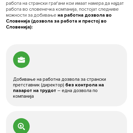
работа на странски граѓани кои имаат намера да најдат
работа во словенечка компанија, постојат следниве
можности за добивање
на работна дозвола во
Словенија (дозвола за работа и престој во
Словенија):
Добивање на работна дозвола за странски
претставник (директор)
без контрола на
пазарот на трудот
– една дозвола по
компанија