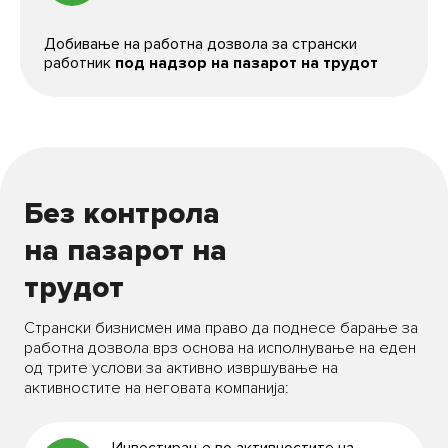
Добивање на работна дозвола за странски
работник
под надзор на пазарот на трудот
Без контрола
на пазарот на
трудот
Странски бизнисмен има право да поднесе барање за
работна дозвола врз основа на исполнување на еден
од трите услови за активно извршување на
активностите на неговата компанија: