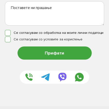
Се согласувам со обработка на моите лични податоци
Се согласувам со условите за користење