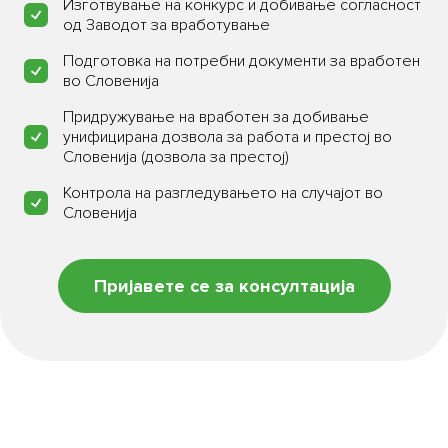
Изготвување на конкурс и добивање согласност
од Заводот за вработување
Подготовка на потребни документи за вработен
во Словенија
Придружување на вработен за добивање
унифицирана дозвола за работа и престој во
Словенија (дозвола за престој)
Контрола на разгледувањето на случајот во
Словенија
Пријавете се за консултација