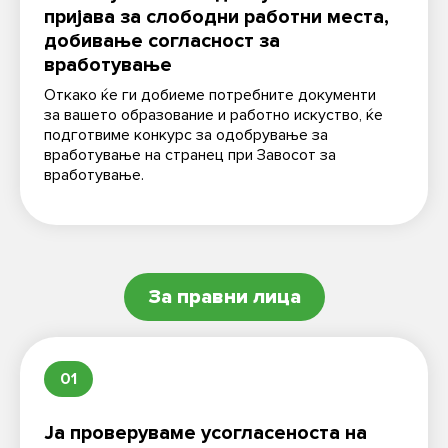
пријава за слободни работни места,
добивање согласност за
вработување
Откако ќе ги добиеме потребните документи
за вашето образование и работно искуство, ќе
подготвиме конкурс за одобрување за
вработување на странец при Завосот за
вработување.
За правни лица
01
Ја проверуваме усогласеноста на