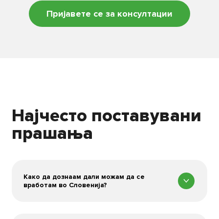
Пријавете се за консултации
Најчесто поставувани
прашања
Како да дознаам дали можам да се
вработам во Словенија?