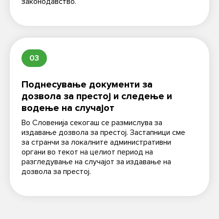
законодавство.
03
Поднесување документи за
дозвола за престој и следење и
водење на случајот
Во Словенија секогаш се размислува за
издавање дозвола за престој. Застапници сме
за странчи за локалните административни
органи во текот на целиот период на
разгледување на случајот за издавање на
дозвола за престој.