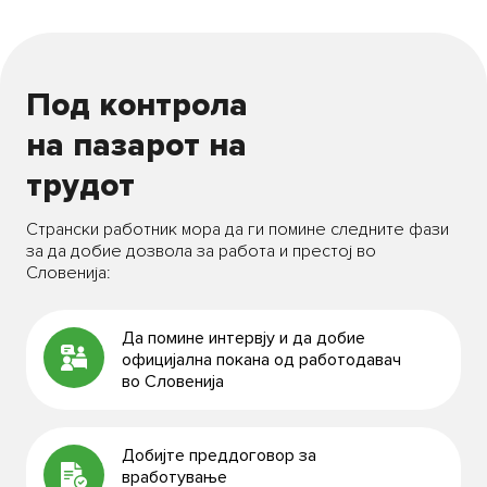
Под контрола
на пазарот на
трудот
Странски работник мора да ги помине следните фази
за да добие дозвола за работа и престој во
Словенија:
Да помине интервју и да добие
официјална покана од работодавач
во Словенија
Добијте преддоговор за
вработување