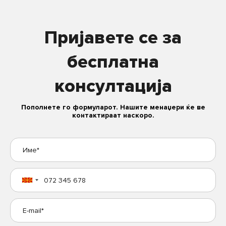
Пријавете се за
бесплатна
консултација
Пополнете го формуларот. Нашите менаџери ќе ве
контактираат наскоро.