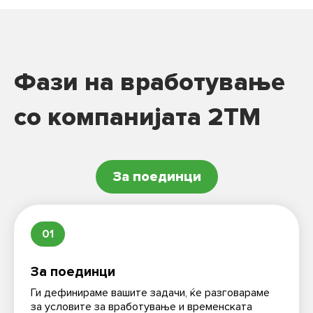
Фази на вработување
со компанијата 2TM
За поединци
01
За поединци
Ги дефинираме вашите задачи, ќе разговараме
за условите за вработување и временската