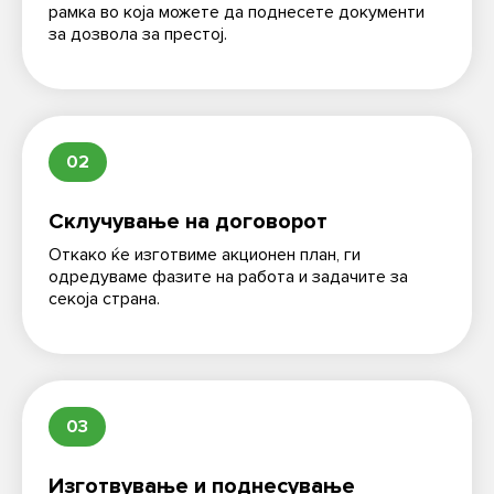
рамка во која можете да поднесете документи
за дозвола за престој.
02
Склучување на договорот
Откако ќе изготвиме акционен план, ги
одредуваме фазите на работа и задачите за
секоја страна.
03
Изготвување и поднесување