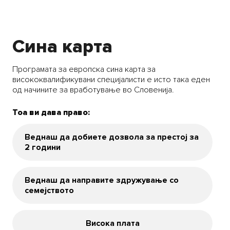
Сина карта
Програмата за европска сина карта за
висококвалификувани специјалисти е исто така еден
од начините за вработување во Словенија.
Тоа ви дава право:
Веднаш да добиете дозвола за престој за
2 години
Веднаш да направите здружување со
семејството
Висока плата