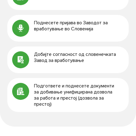
Поднесете пријава во Заводот за
вработување во Словенија
Добијте согласност од словенечката
Завод за вработување
Подгответе и поднесете документи
за добивање унифицирана дозвола
за работа и престој (дозвола за
престој)