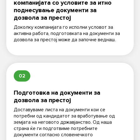
компанијата со условите за итно
поднесување документи за
дозвола за престој
Доколку компанијата го исполни условот за
активна работа, подготовката на документи за
дозвола за престој може да започне веднаш.
02
Подготовка на документи за
дозвола за престој
Доставуваме листа на документи кои се
потребни од кандидатот за вработување од
земјата на неговото државјанство. Од наша
страна ќе ги подготвиме потребните
документи согласно словенечкото