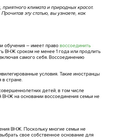
 приятного климата и природных красот.
Прочитав эту статью, вы узнаете, как
и обучения – имеет право
воссоединить
ть ВНЖ сроком не менее 1 года или продлить
 включая самого себя. Воссоединению
привилегированные условия. Такие иностранцы
 в стране.
совершеннолетних детей, в том числе
й ВНЖ на основании воссоединения семьи не
чения ВНЖ. Поскольку многие семьи не
 выбрать свое собственное основание для