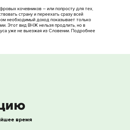
фровых кочевников – или попросту для тех,
ствовать страну и переехать сразу всей
этом необходимый доход показывает только
ии. Этот вид ВНЖ нельзя продлить, но в
туса уже не выезжая из Словении. Подробнее
ацию
айшее время