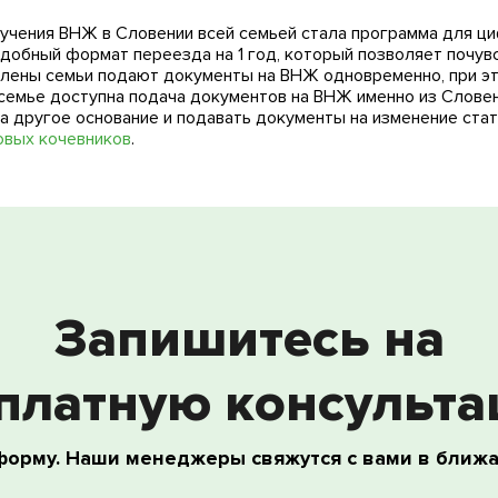
чения ВНЖ в Словении всей семьей стала программа для ци
 удобный формат переезда на 1 год, который позволяет почув
 члены семьи подают документы на ВНЖ одновременно, при 
й семье доступна подача документов на ВНЖ именно из Словен
на другое основание и подавать документы на изменение ста
вых кочевников
.
Запишитесь на
платную консульт
форму. Наши менеджеры свяжутся с вами в ближ