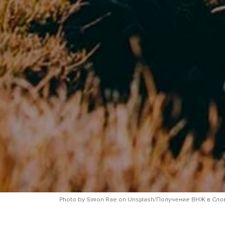
Бесплатная
Я согласен(а) на обра
Я согласен(а) с услов
Photo by Simon Rae on Unsplash/Получение ВНЖ в Сло