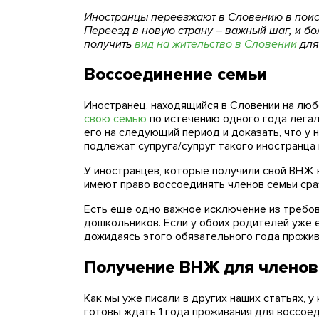
Иностранцы переезжают в Словению в поиск
Переезд в новую страну – важный шаг, и бол
получить
вид на жительство в Словении
для
Воссоединение семьи
Иностранец, находящийся в Словении на люб
свою семью
по истечению одного года легал
его на следующий период и доказать, что у 
подлежат супруга/супруг такого иностранца 
У иностранцев, которые получили свой ВНЖ н
имеют право воссоединять членов семьи сраз
Есть еще одно важное исключение из требов
дошкольников. Если у обоих родителей уже 
дожидаясь этого обязательного года прожив
Получение ВНЖ для членов 
Как мы уже писали в других наших статьях, 
готовы ждать 1 года проживания для воссоед