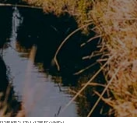
 консультация
ботку моих персональных данных
иями использования
вении для членов семьи иностранца