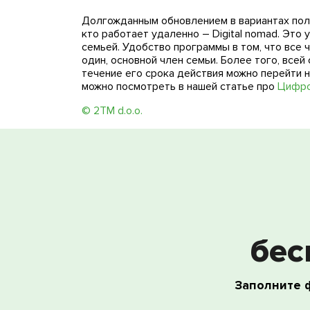
Долгожданным обновлением в вариантах полу
кто работает удаленно – Digital nomad. Это
семьей. Удобство программы в том, что все
один, основной член семьи. Более того, все
течение его срока действия можно перейти 
можно посмотреть в нашей статье про
Цифро
© 2TM d.o.o.
бес
Заполните 