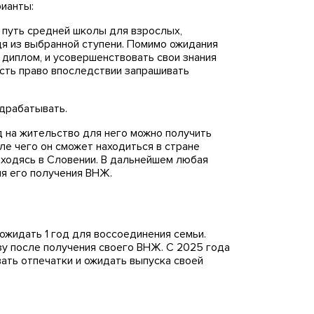
рианты:
 путь средней школы для взрослых,
дя из выбранной ступени. Помимо ожидания
 диплом, и усовершенствовать свои знания
есть право впоследствии запрашивать
драбатывать.
д на жительство для него можно получить
сле чего он сможет находиться в стране
аходясь в Словении. В дальнейшем любая
ля его получения ВНЖ.
о ожидать 1 год для воссоединения семьи.
зу после получения своего ВНЖ. С 2025 года
ать отпечатки и ожидать выпуска своей